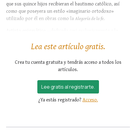
que sus quince hijos recibieran el bautismo católico, así
como que poseyera un estilo «imaginario ortodoxo»
utilizado por él en obras como la
Alegoría de la fe
.
Artista enigmático
—dedicado casi exclusivamente a la
pintura...
Lea este artículo gratis.
Crea tu cuenta gratuita y tendrás acceso a todos los
artículos.
Lee gratis al registrarte.
¿Ya estás registrado?
Acceso.