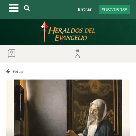
Entrar
SUSCRIBIRSE
Volver