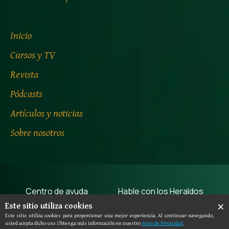
Inicio
Cursos y TV
Revista
Pódcasts
Artículos y noticias
Sobre nosotros
Centro de ayuda
Hable con los Heraldos
×
Este sitio utiliza cookies
Términos de uso
Aviso de privacidad
Este sitio utiliza cookies para proporcionar una mejor experiencia. Al continuar navegando,
usted acepta dicho uso. Obtenga más información en nuestro
Aviso de Privacidad
.