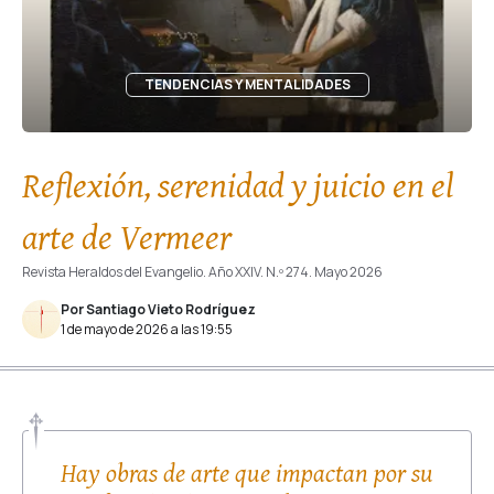
TENDENCIAS Y MENTALIDADES
Reflexión, serenidad y juicio en el
arte de Vermeer
Revista Heraldos del Evangelio. Año XXIV. N.º 274. Mayo 2026
Por Santiago Vieto Rodríguez
1 de mayo de 2026 a las 19:55
Hay obras de arte que impactan por su