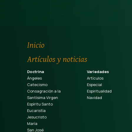
Inicio
Artículos y noticias
Doctrina
Variedades
Ángeles
Artículos
Catecismo
Especial
Consagración a la
Espiritualidad
Santísima Virgen
Navidad
Espíritu Santo
Eucaristía
Jesucristo
María
San José