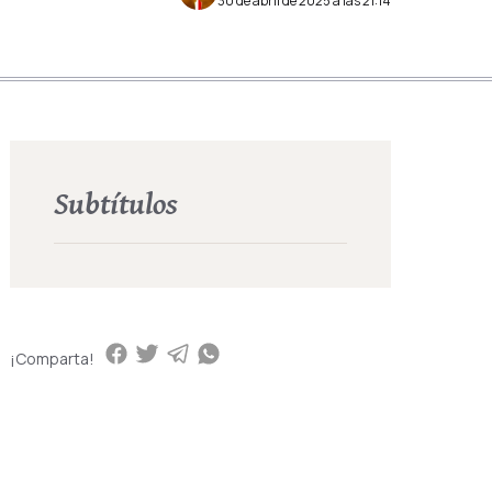
30 de abril de 2025 a las 21:14
Subtítulos
¡Comparta!