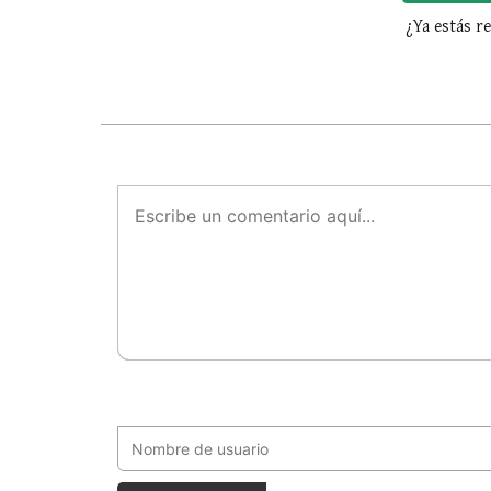
¿Ya estás r