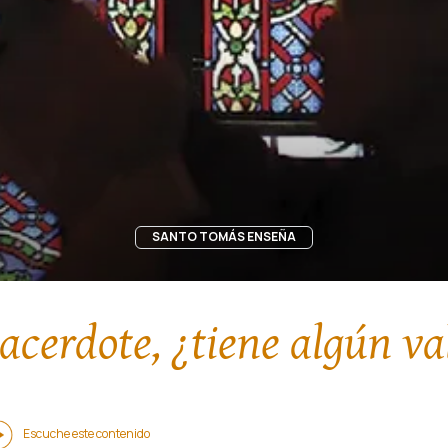
SANTO TOMÁS ENSEÑA
acerdote, ¿tiene algún va
Escuche este contenido