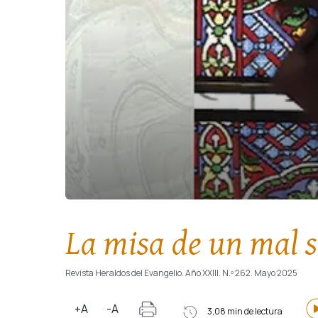
La misa de un mal s
Revista Heraldos del Evangelio. Año XXIII. N.º 262. Mayo 2025
+A
-A
3,08 min de lectura