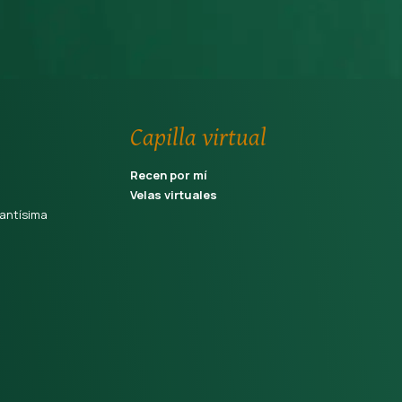
Capilla virtual
Recen por mí
Velas virtuales
antísima