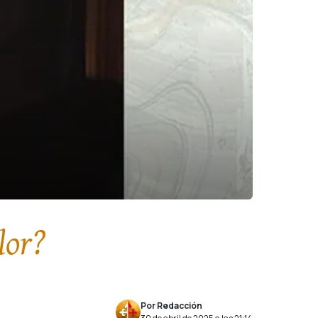
lor?
Por Redacción