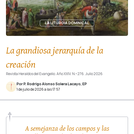
LA LITURGIA DOMINICAL
La grandiosa jerarquía de la
creación
Revista Heraldos del Evangelio. Año XXIV. N.º 276. Julio 2026
Por P. Rodrigo Alonso Solera Lacayo, EP
1 de julio de 2026 a las 17:57
A semejanza de los campos y las