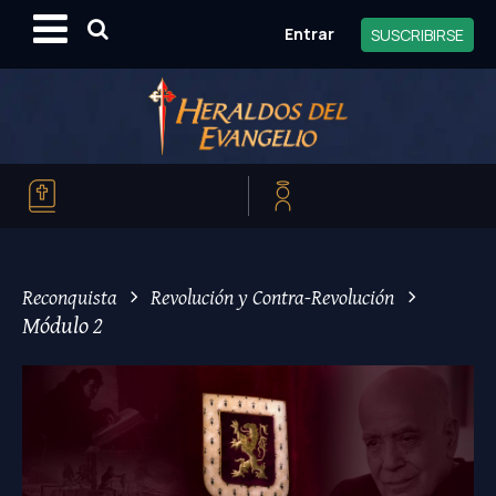
Entrar
SUSCRIBIRSE
>
>
Reconquista
Revolución y Contra-Revolución
Módulo 2