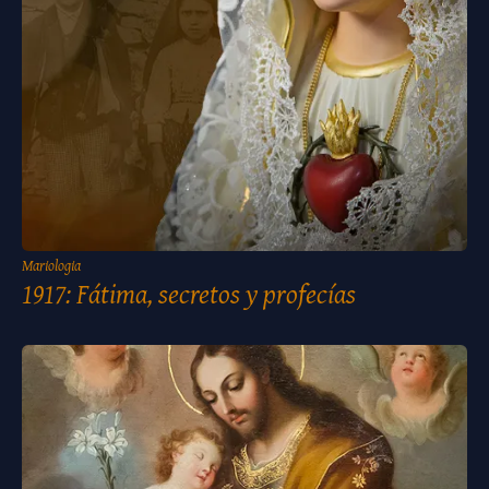
Mariologia
1917: Fátima, secretos y profecías