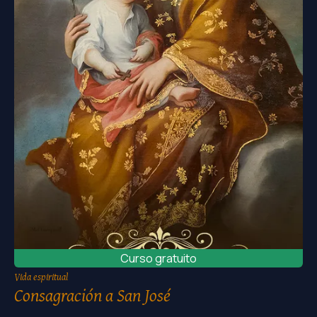
Curso gratuito
Vida espiritual
Consagración a San José