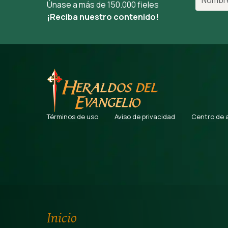
Únase a más de 150.000 fieles
¡Reciba nuestro contenido!
Términos de uso
Aviso de privacidad
Centro de 
Inicio