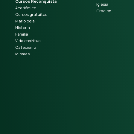
Cursos Reconquista
Iglesia
Académico
Oración
Cursos gratuitos
Mariologia
Historia
Familia
Vida espiritual
Catecismo
Idiomas