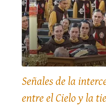
Señales de la inter
entre el Cielo y la ti