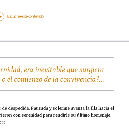
5
Escuche este contenido
rnidad, era inevitable que surgiera
l o el comienzo de la convivencia?...
de despedida. Pausada y solemne avanza la fila hacia el
rieron con serenidad para rendirle su último homenaje.
pre.