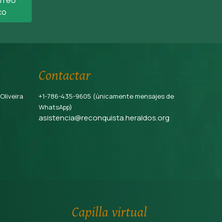
co
Contactar
 Oliveira
+1-786-435-9605 (únicamente mensajes de
WhatsApp)
asistencia@reconquista.heraldos.org
Capilla virtual