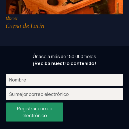
Idiomas
Curso de Latín
Únase a más de 150.000 fieles
¡Reciba nuestro contenido!
Registrar correo
electrónico