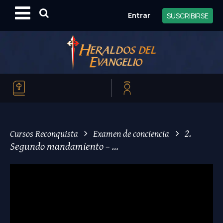
Entrar
SUSCRIBIRSE
2.
>
>
Cursos Reconquista
Examen de conciencia
Segundo mandamiento – …