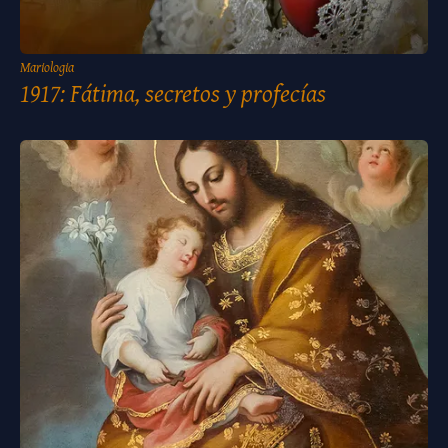
Mariologia
1917: Fátima, secretos y profecías