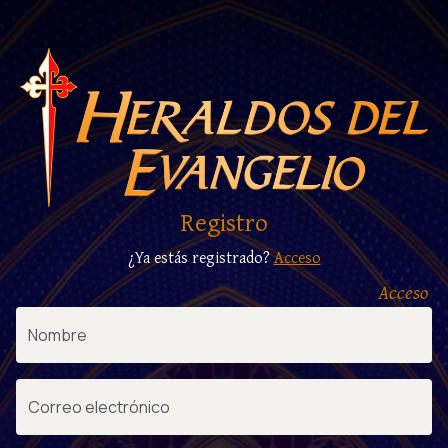
Registro
¿Ya estás registrado?
Acceso
Acceso