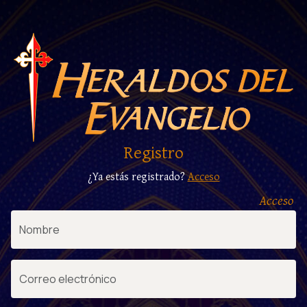
Registro
¿Ya estás registrado?
Acceso
Acceso