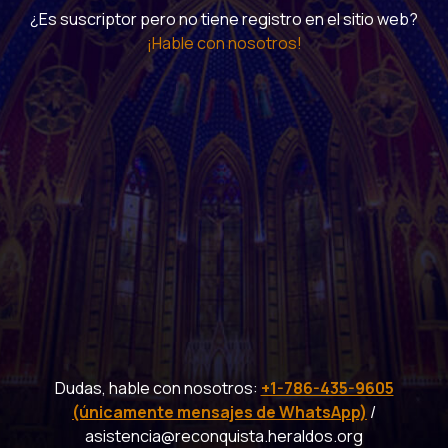
¿Es suscriptor pero no tiene registro en el sitio web?
¡Hable con nosotros!
Dudas, hable con nosotros:
+1-786-435-9605
(únicamente mensajes de WhatsApp)
/
asistencia@reconquista.heraldos.org