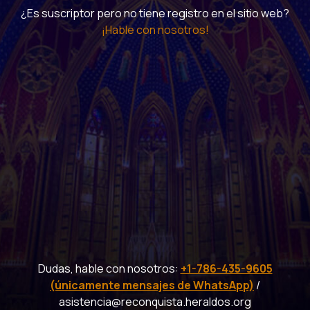
¿Es suscriptor pero no tiene registro en el sitio web?
¡Hable con nosotros!
Dudas, hable con nosotros:
+1-786-435-9605
(únicamente mensajes de WhatsApp)
/
asistencia@reconquista.heraldos.org