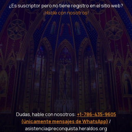
¿Es suscriptor pero no tiene registro en el sitio web?
¡Hable con nosotros!
Dudas, hable con nosotros:
+1-786-435-9605
(únicamente mensajes de WhatsApp)
/
asistencia@reconquista.heraldos.org