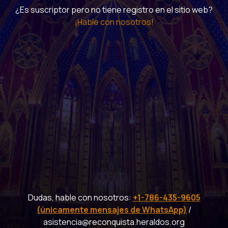
¿Es suscriptor pero no tiene registro en el sitio web?
¡Hable con nosotros!
Dudas, hable con nosotros:
+1-786-435-9605
(únicamente mensajes de WhatsApp)
/
asistencia@reconquista.heraldos.org