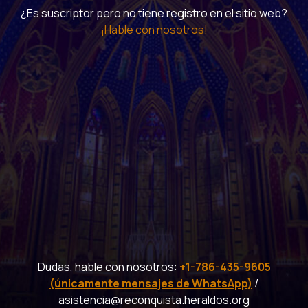
¿Es suscriptor pero no tiene registro en el sitio web?
¡Hable con nosotros!
Dudas, hable con nosotros:
+1-786-435-9605
(únicamente mensajes de WhatsApp)
/
asistencia@reconquista.heraldos.org